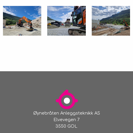
Øynebråten Anleggsteknikk AS
Elvevegen 7
3550 GOL