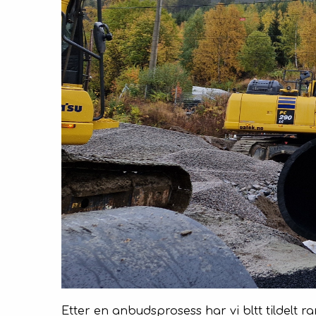
Etter en anbudsprosess har vi bltt tildel