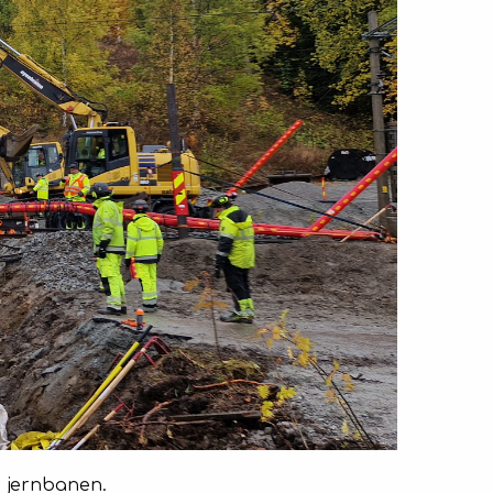
å jernbanen.