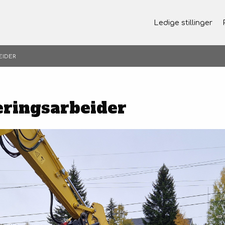
Ledige stillinger
EIDER
ringsarbeider