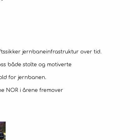
tssikker jernbaneinfrastruktur over tid.
 oss både stolte og motiverte
old for jernbanen.
Bane NOR i årene fremover