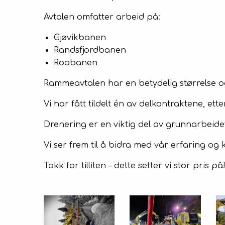
Avtalen omfatter arbeid på:
Gjøvikbanen
Randsfjordbanen
Roabanen
Rammeavtalen har en betydelig størrelse og 
Vi har fått tildelt én av delkontraktene, e
Drenering er en viktig del av grunnarbeidet
Vi ser frem til å bidra med vår erfaring o
Takk for tilliten – dette setter vi stor pris på