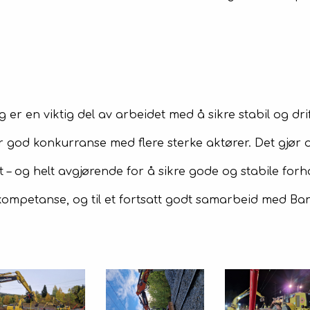
er en viktig del av arbeidet med å sikre stabil og drif
tter god konkurranse med flere sterke aktører. Det gjør
 – og helt avgjørende for å sikre gode og stabile forh
g kompetanse, og til et fortsatt godt samarbeid med 
!